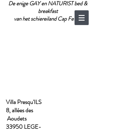
De enige GAY en NATURIST bed &
breakfast
van het schiereiland Cap Ferret
Villa Presqu'ILS
8, allées des
Aoudets
33950 LEGE-