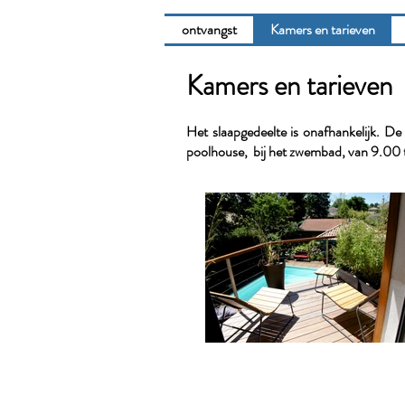
ontvangst
Kamers en tarieven
Kamers en tarieven
Het slaapgedeelte is onafhankelijk. De
poolhouse, bij het zwembad, van 9.00 to