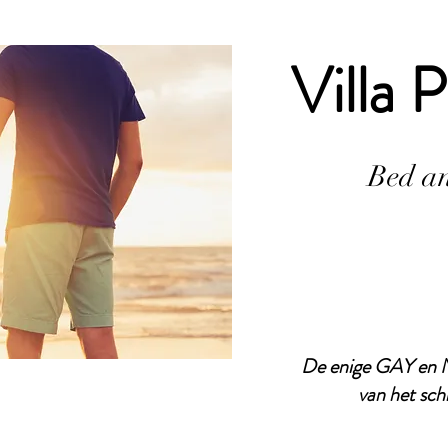
Villa 
Bed an
De enige GAY en 
van het sch