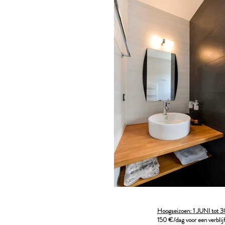
Hoogseizoen: 1 JUNI to
150 €/dag voor een verblijf