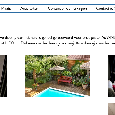
Plaats
Activiteiten
Contact en opmerkingen
Contact et 
 verdieping van het huis is geheel gereserveerd voor onze gasten
MANNE
t 11.00 uur De kamers en het huis zijn rookvrij. Asbakken zijn beschikbaar