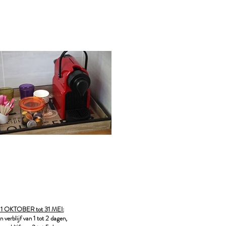
n 1 OKTOBER tot 31 MEI:
 verblijf van 1 tot 2 dagen,