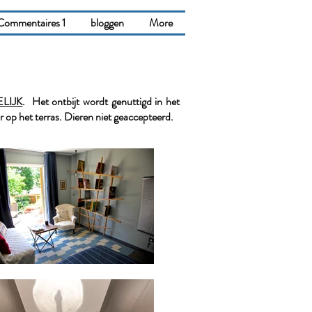
Commentaires 1
bloggen
More
LIJK
. Het ontbijt wordt genuttigd in het
 op het terras. Dieren niet geaccepteerd.