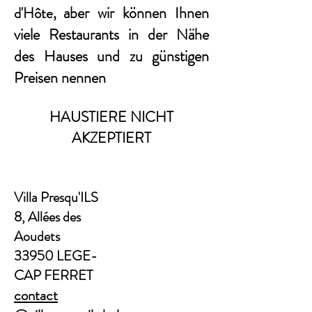
aber wir können Ihnen
d'Hôte,
viele Restaurants in der Nähe
des Hauses und zu günstigen
Preisen nennen
HAUSTIERE NICHT
AKZEPTIERT
Villa Presqu'ILS
8, Allées des
Aoudets
33950 LEGE-
CAP FERRET
contact